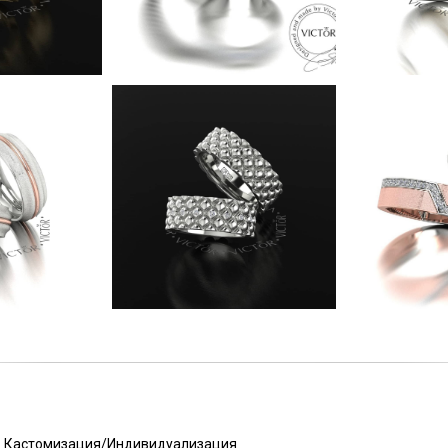
Кастомизация/Индивидуализация