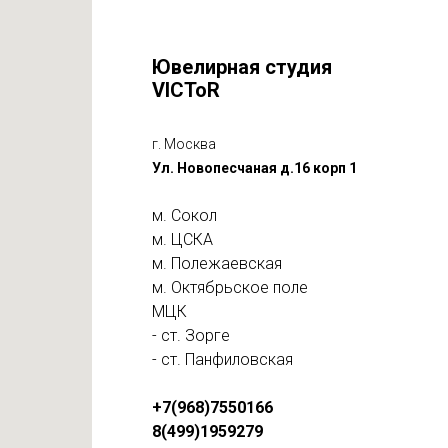
Ювелирная студия
VICToR
г. Москва
Ул. Новопесчаная д.16 корп 1
м. Сокол
м. ЦСКА
м. Полежаевская
м. Октябрьское поле
МЦК
- ст. Зорге
- ст. Панфиловская
+7(968)7550166
8(499)1959279