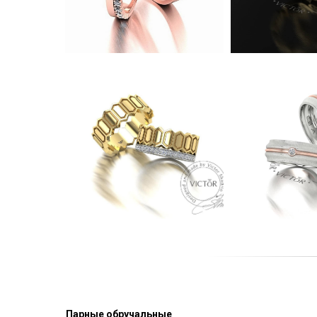
Парные обручальные