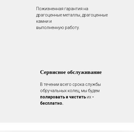
Пожизненная гарантия на
драгоценные металлы, драгоценные
камни и
выполненную работу.
Сервисное обслуживание
В течении всего срока службы
обручальных колец, мы будем
полировать и чистить
их
-
бесплатно.