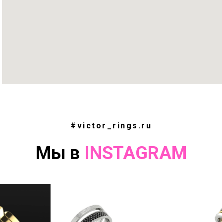
#victor_rings.ru
Мы в
INSTAGRAM