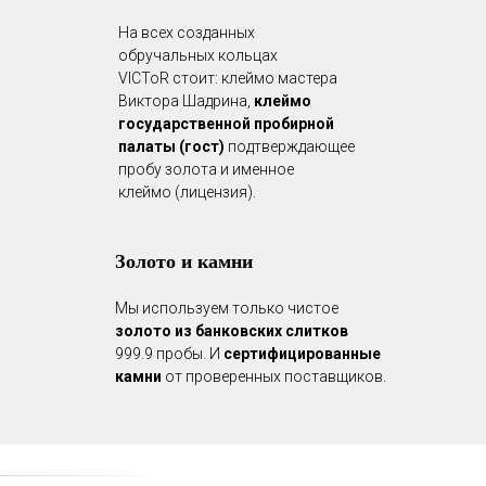
На всех созданных
обручальных кольцах
VICToR стоит: клеймо мастера
Виктора Шадрина,
клеймо
государственной пробирной
палаты (гост)
подтверждающее
пробу золота и именное
клеймо (лицензия).
Золото и камни
Мы используем только чистое
золото из банковских слитков
999.9 пробы. И
сертифицированные
камни
от проверенных поставщиков.