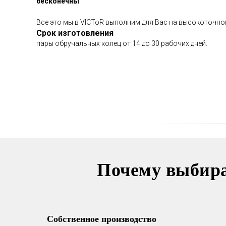
бесконечны
.
Все это мы в VICToR выполним для Вас на высокоточн
Срок изготовления
пары обручальных колец от 14 до 30 рабочих дней.
Почему выбир
Собственное производство