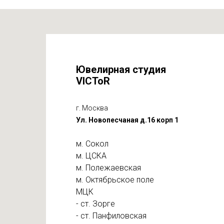
Ювелирная студия
VICToR
г. Москва
Ул. Новопесчаная д.16 корп 1
м. Сокол
м. ЦСКА
м. Полежаевская
м. Октябрьское поле
МЦК
- ст. Зорге
- ст. Панфиловская