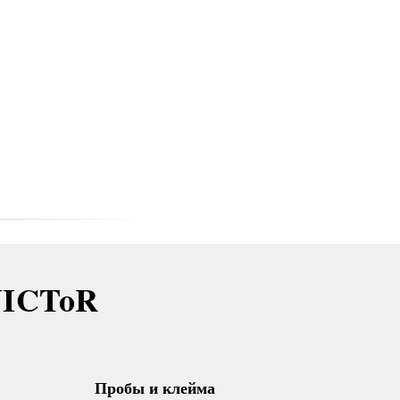
VICToR
Пробы и клейма