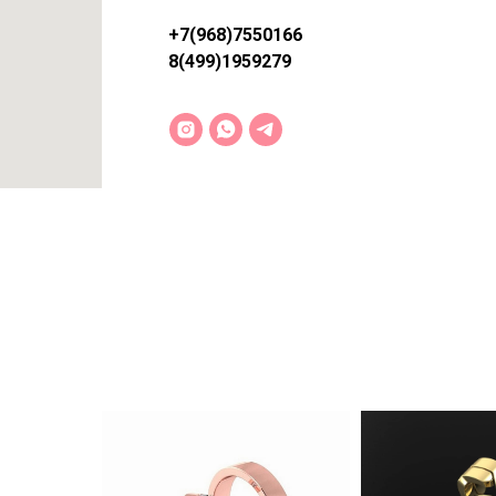
+7(968)7550166
8(499)1959279