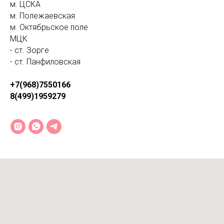
м. ЦСКА
м. Полежаевская
м. Октябрьское поле
МЦК
- ст. Зорге
- ст. Панфиловская
+7(968)7550166
8(499)1959279