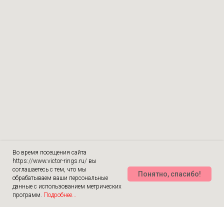
Во время посещения сайта
https://www.victor-rings.ru/ вы
соглашаетесь с тем, что мы
Понятно, спасибо!
обрабатываем ваши персональные
данные с использованием метрических
программ.
Подробнее...