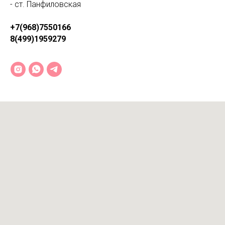
- ст. Панфиловская
+7(968)7550166
8(499)1959279