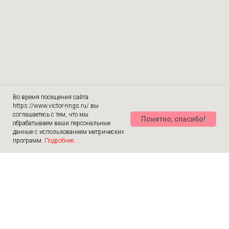
Во время посещения сайта
https://www.victor-rings.ru/ вы
соглашаетесь с тем, что мы
Понятно, спасибо!
обрабатываем ваши персональные
данные с использованием метрических
программ.
Подробнее...