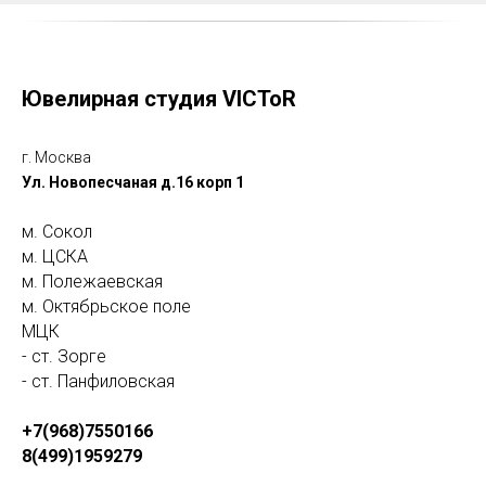
Ювелирная студия VICToR
г. Москва
Ул. Новопесчаная д.16 корп 1
м. Сокол
м. ЦСКА
м. Полежаевская
м. Октябрьское поле
МЦК
- ст. Зорге
- ст. Панфиловская
+7(968)7550166
8(499)1959279