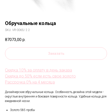
Обручальные кольца
SKU:
VR-0065/ 2.2
87073,00
р.
Заказать
Скидка 10% за оплату в день заказа
Скидка до 50% если есть свое золото
Рассрочка 0% на 4 месяца
Дизайнерские обручальные кольца. Особенность дизайна этой модели -
округлые внутренняя и боковая поверхности кольца. Удобные кольца для
ежедневной носки.
Золото 585 пробы