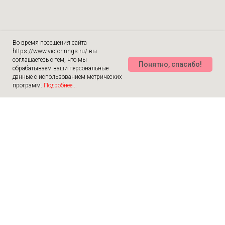
Во время посещения сайта
https://www.victor-rings.ru/ вы
соглашаетесь с тем, что мы
Понятно, спасибо!
обрабатываем ваши персональные
данные с использованием метрических
программ.
Подробнее...