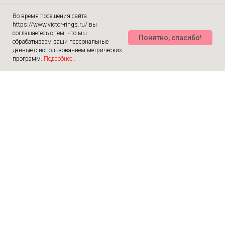
Во время посещения сайта
https://www.victor-rings.ru/ вы
соглашаетесь с тем, что мы
Понятно, спасибо!
обрабатываем ваши персональные
данные с использованием метрических
программ.
Подробнее...