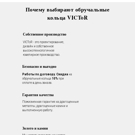
Почему выбирают обручальные
кольца VICToR
Собственное производство
VICToR - это проектирование,
дизайн и собственное
высокотехнологичное
ювелирное производство.
Безопасно и выгодно
Работы по договору.
Скидка
на
обручальные кольца
10%
при
оплате в день заказа.
Гарантия качества
Пожизненная гарантия на драгоценные
металлы, драгоценные камни и
выполненную работу.
Золото и камни