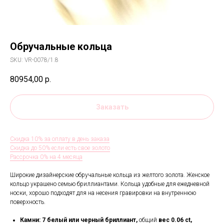
Обручальные кольца
SKU:
VR-0078/1.8
80954,00
р.
Заказать
Скидка 10% за оплату в день заказа
Скидка до 50% если есть свое золото
Рассрочка 0% на 4 месяца
Широкие дизайнерские обручальные кольца из желтого золота. Женское
кольцо украшено семью бриллиантами. Кольца удобные для ежедневной
носки, хорошо подходят для на несения гравировки на внутреннюю
поверхность.
Камни: 7
белый или черный бриллиант,
общий
вес 0.06 ct,