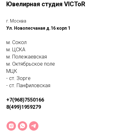
Ювелирная студия VICToR
г. Москва
Ул. Новопесчаная д.16 корп 1
м. Сокол
м. ЦСКА
м. Полежаевская
м. Октябрьское поле
МЦК
- ст. Зорге
- ст. Панфиловская
+7(968)7550166
8(499)1959279