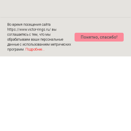
Во время посещения сайта
https://www.victor-rings.ru/ вы
соглашаетесь с тем, что мы
Понятно, спасибо!
обрабатываем ваши персональные
данные с использованием метрических
программ.
Подробнее...