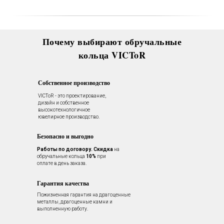
Почему выбирают обручальные
кольца VICToR
Собственное производство
VICToR - это проектирование,
дизайн и собственное
высокотехнологичное
ювелирное производство.
Безопасно и выгодно
Работы по договору.
Скидка
на
обручальные кольца
10%
при
оплате в день заказа.
Гарантия качества
Пожизненная гарантия на драгоценные
металлы, драгоценные камни и
выполненную работу.