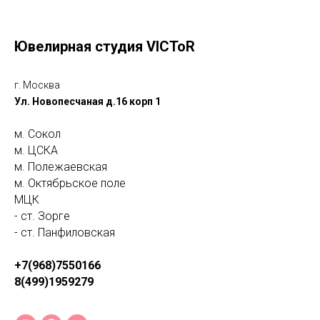
Ювелирная студия VICToR
г. Москва
Ул. Новопесчаная д.16 корп 1
м. Сокол
м. ЦСКА
м. Полежаевская
м. Октябрьское поле
МЦК
- ст. Зорге
- ст. Панфиловская
+7(968)7550166
8(499)1959279