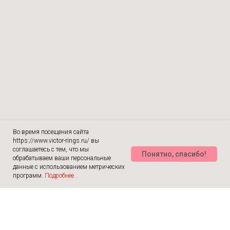
Во время посещения сайта
https://www.victor-rings.ru/ вы
соглашаетесь с тем, что мы
Понятно, спасибо!
обрабатываем ваши персональные
данные с использованием метрических
программ.
Подробнее...