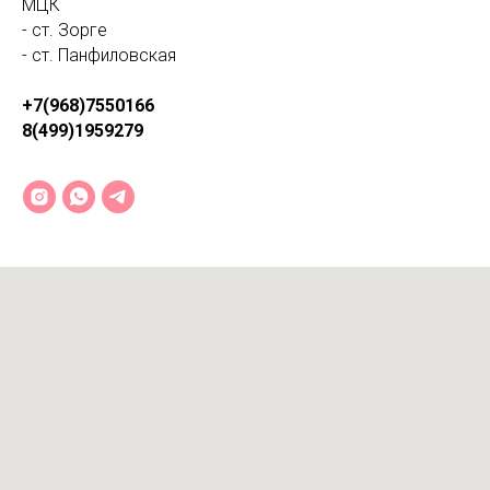
МЦК
- ст. Зорге
- ст. Панфиловская
+7(968)7550166
8(499)1959279