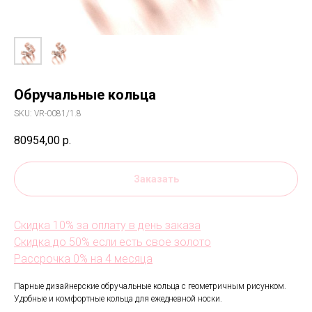
Обручальные кольца
SKU:
VR-0081/1.8
80954,00
р.
Заказать
Скидка 10% за оплату в день заказа
Скидка до 50% если есть свое золото
Рассрочка 0% на 4 месяца
Парные дизайнерские обручальные кольца с геометричным рисунком.
Удобные и комфортные кольца для ежедневной носки.