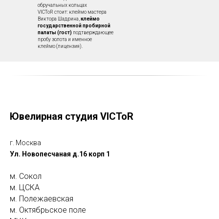
обручальных кольцах
VICToR стоит: клеймо мастера
Виктора Шадрина,
клеймо
государственной пробирной
палаты (гост)
подтверждающее
пробу золота и именное
клеймо (лицензия).
Ювелирная студия VICToR
г. Москва
Ул. Новопесчаная д.16 корп 1
м. Сокол
м. ЦСКА
м. Полежаевская
м. Октябрьское поле