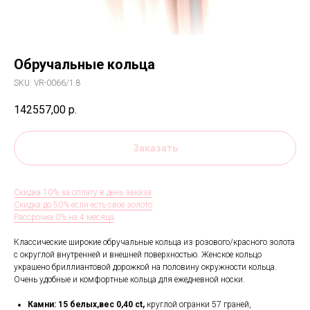
Обручальные кольца
SKU:
VR-0066/1.8
142557,00
р.
Заказать
Скидка 10% за оплату в день заказа
Скидка до 50% если есть свое золото
Рассрочка 0% на 4 месяца
Классические широкие обручальные кольца из розового/красного золота
с округлой внутренней и внешней поверхностью. Женское кольцо
украшено бриллиантовой дорожкой на половину окружности кольца.
Очень удобные и комфортные кольца для ежедневной носки.
Камни: 15 белых,вес 0,40 ct,
круглой огранки 57 граней,