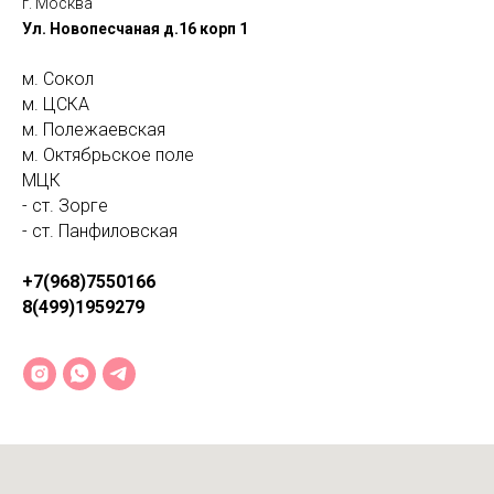
г. Москва
Ул. Новопесчаная д.16 корп 1
м. Сокол
м. ЦСКА
м. Полежаевская
м. Октябрьское поле
МЦК
- ст. Зорге
- ст. Панфиловская
+7(968)7550166
8(499)1959279