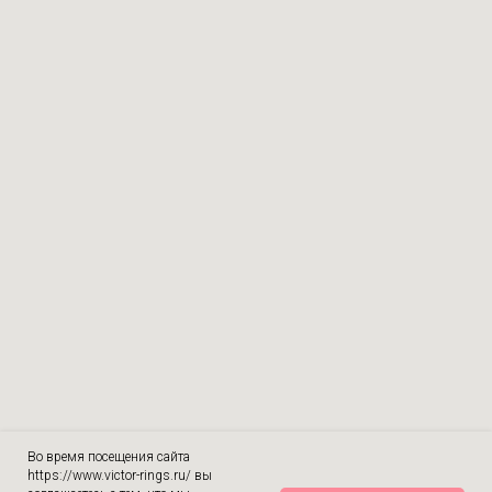
Во время посещения сайта
https://www.victor-rings.ru/ вы