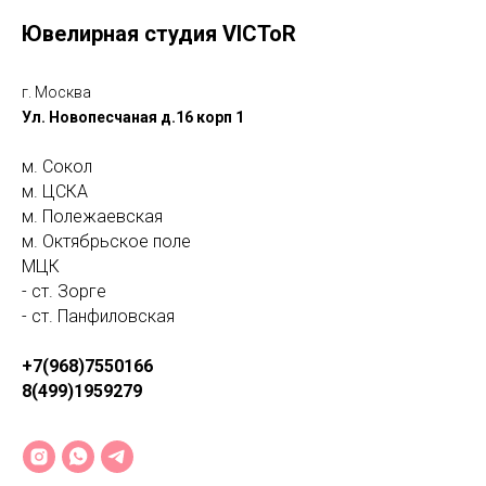
Ювелирная студия VICToR
г. Москва
Ул. Новопесчаная д.16 корп 1
м. Сокол
м. ЦСКА
м. Полежаевская
м. Октябрьское поле
МЦК
- ст. Зорге
- ст. Панфиловская
+7(968)7550166
8(499)1959279