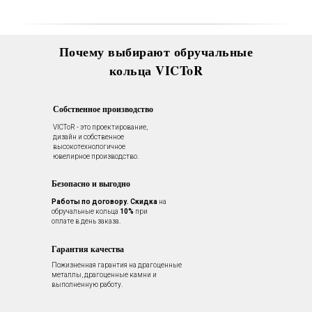
Почему выбирают обручальные
кольца VICToR
Собственное производство
VICToR - это проектирование,
дизайн и собственное
высокотехнологичное
ювелирное производство.
Безопасно и выгодно
Работы по договору.
Скидка
на
обручальные кольца
10%
при
оплате в день заказа.
Гарантия качества
Пожизненная гарантия на драгоценные
металлы, драгоценные камни и
выполненную работу.