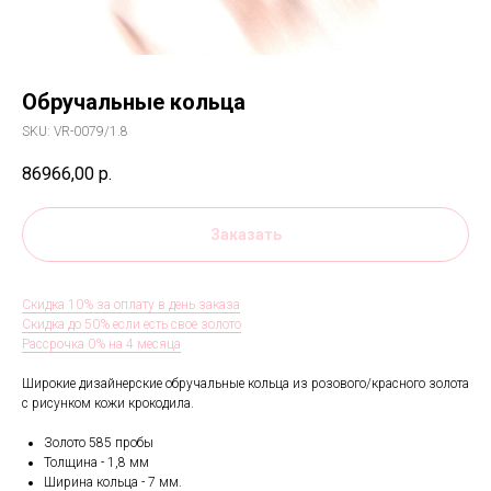
Обручальные кольца
SKU:
VR-0079/1.8
86966,00
р.
Заказать
Скидка 10% за оплату в день заказа
Скидка до 50% если есть свое золото
Рассрочка 0% на 4 месяца
Широкие дизайнерские обручальные кольца из розового/красного золота
с рисунком кожи крокодила.
Золото 585 пробы
Толщина - 1,8 мм
Ширина кольца - 7 мм.