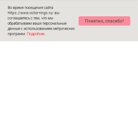
Во время посещения сайта
https://www.victor-rings.ru/ вы
соглашаетесь с тем, что мы
Понятно, спасибо!
обрабатываем ваши персональные
данные с использованием метрических
программ.
Подробнее...