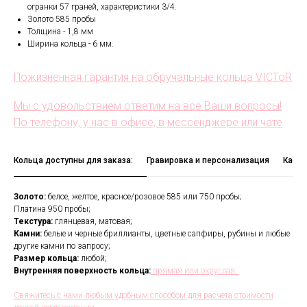
огранки 57 граней, характеристики 3/4.
Золото 585 пробы
Толщина - 1,8 мм
Ширина кольца - 6 мм.
Пожизненная гарантия на обручальные кольца VICToR
Мы с удовольствием ответим на все Ваши вопросы!
По телефону, у нас в офисе, в мессенджере или чате
Кольца доступны для заказа:
Гравировка и персонализация
Каст
Золото:
белое, желтое, красное/розовое 585 или 750 пробы;
Платина 950 пробы;
Текстура:
глянцевая, матовая;
Камни:
белые и черные бриллианты, цветные сапфиры, рубины и любые
В течении всего срока службы
другие камни по запросу;
обручальных колец, мы будем
Размер кольца:
любой;
полировать и чистить их - бесплатно.
Внутренняя поверхность кольца:
прямая или округлая.
Проверка закрепки камней,
чистка, полировка, изменение
размера, восстановление
Свяжитесь с нами любым удобным способом для расчета стоимости
покрытия и другие услуги.