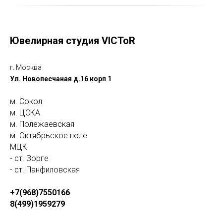
Ювелирная студия VICToR
г. Москва
Ул. Новопесчаная д.16 корп 1
м. Сокол
м. ЦСКА
м. Полежаевская
м. Октябрьское поле
МЦК
- ст. Зорге
- ст. Панфиловская
+7(968)7550166
8(499)1959279