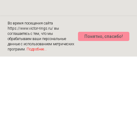
Во время посещения сайта
https://www.victor-rings.ru/ вы
соглашаетесь с тем, что мы
Понятно, спасибо!
обрабатываем ваши персональные
данные с использованием метрических
программ.
Подробнее...