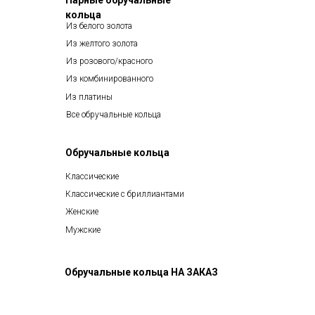
Парные обручальные
кольца
Из белого золота
Из желтого золота
Из розового/красного
Из комбинированного
Из платины
Все обручальные кольца
Обручальные кольца
Классические
Классические с бриллиантами
Женские
Мужские
Обручальные кольца НА ЗАКАЗ