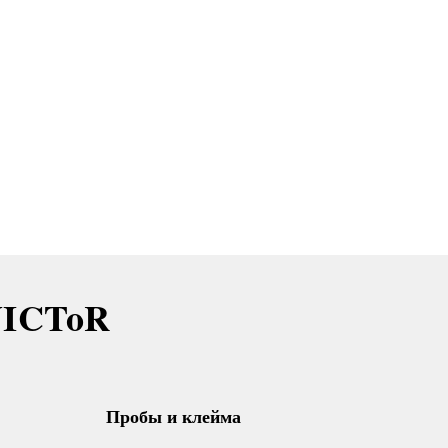
VICToR
Пробы и клейма