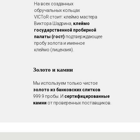
На всех созданных
обручальных кольцах
VICToR стоит: клеймо мастера
Виктора Шадрина,
клеймо
государственной пробирной
палаты (гост)
подтверждающее
пробу золота и именное
клеймо (лицензия).
Золото и камни
Мы используем только чистое
золото из банковских слитков
999.9 пробы. И
сертифицированные
камни
от проверенных поставщиков.