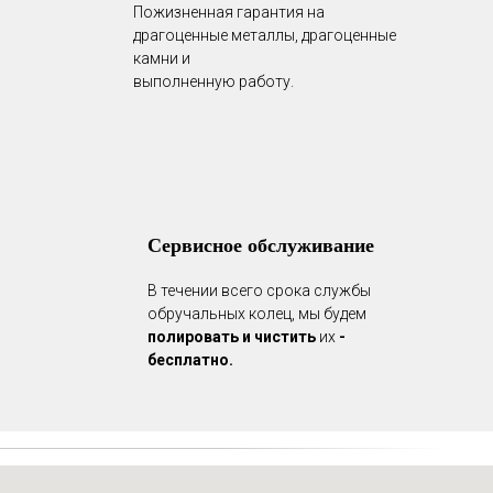
Пожизненная гарантия на
драгоценные металлы, драгоценные
камни и
выполненную работу.
Сервисное обслуживание
В течении всего срока службы
обручальных колец, мы будем
полировать и чистить
их
-
бесплатно.