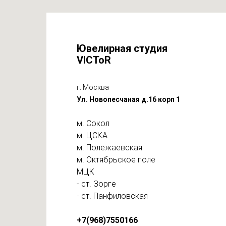
Ювелирная студия
VICToR
г. Москва
Ул. Новопесчаная д.16 корп 1
м. Сокол
м. ЦСКА
м. Полежаевская
м. Октябрьское поле
МЦК
- ст. Зорге
- ст. Панфиловская
+7(968)7550166