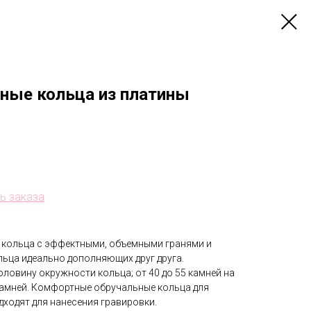
ные кольца из платины
нь заказа
 кольца с эффектными, объемными гранями и
ьца идеально дополняющих друг друга.
оловину окружности кольца; от 40 до 55 камней на
камней. Комфортные обручальные кольца для
дходят для нанесения гравировки.