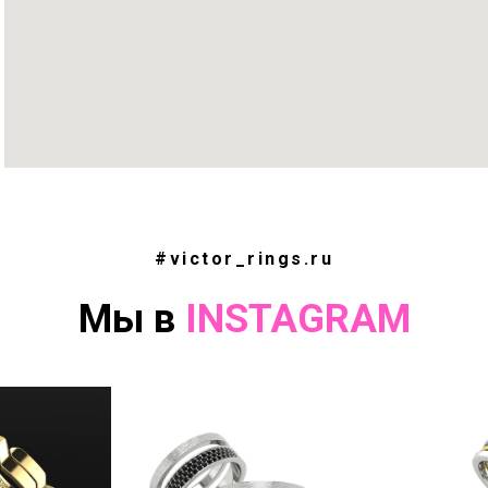
#victor_rings.ru
Мы в
INSTAGRAM