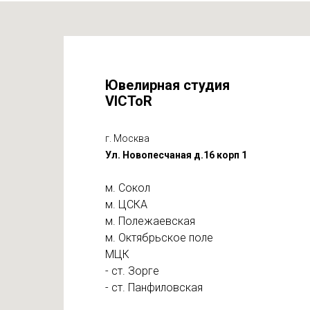
Ювелирная студия
VICToR
г. Москва
Ул. Новопесчаная д.16 корп 1
м. Сокол
м. ЦСКА
м. Полежаевская
м. Октябрьское поле
МЦК
- ст. Зорге
- ст. Панфиловская