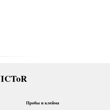
VICToR
Пробы и клейма