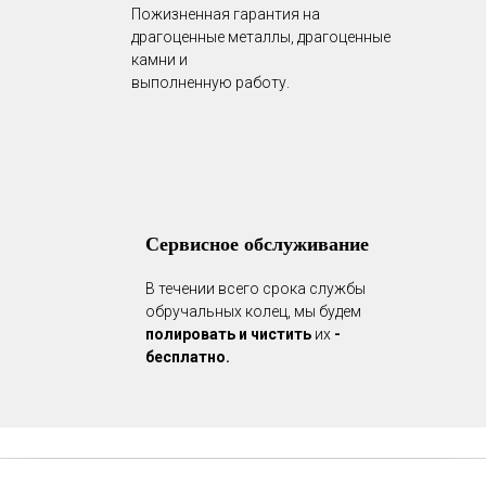
Пожизненная гарантия на
драгоценные металлы, драгоценные
камни и
выполненную работу.
Сервисное обслуживание
В течении всего срока службы
обручальных колец, мы будем
полировать и чистить
их
-
бесплатно.