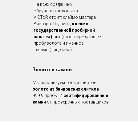
На всех созданных
обручальных кольцах
VICToR стоит: клеймо мастера
Виктора Шадрина,
клеймо
государственной пробирной
палаты (гост)
подтверждающее
пробу золота и именное
клеймо (лицензия).
Золото и камни
Мы используем только чистое
золото из банковских слитков
999.9 пробы. И
сертифицированные
камни
от проверенных поставщиков.