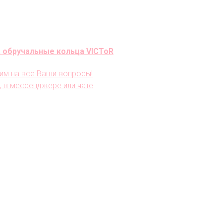
 обручальные кольца VICToR
им на все Ваши вопросы!
, в мессенджере или чате