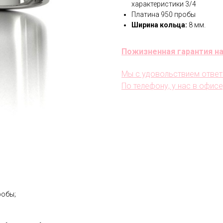
характеристики 3/4
Платина 950 пробы
Ширина кольца:
8 мм.
Пожизненная гарантия на
Мы с удовольствием ответ
По телефону, у нас в офисе
робы;