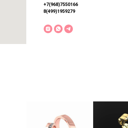
+7(968)7550166
8(499)1959279