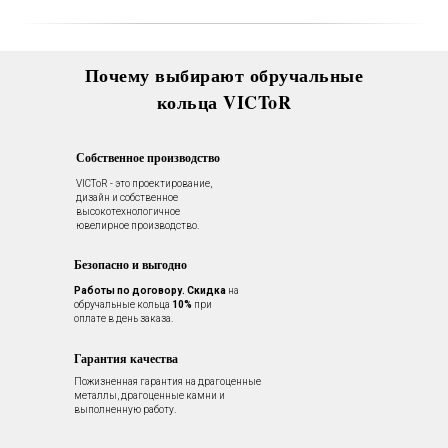
Почему выбирают обручальные
кольца VICToR
Собственное производство
VICToR - это проектирование,
дизайн и собственное
высокотехнологичное
ювелирное производство.
Безопасно и выгодно
Работы по договору.
Скидка
на
обручальные кольца
10%
при
оплате в день заказа.
Гарантия качества
Пожизненная гарантия на драгоценные
металлы, драгоценные камни и
выполненную работу.