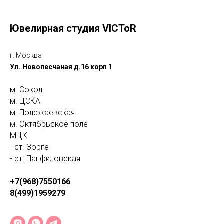
Ювелирная студия VICToR
г. Москва
Ул. Новопесчаная д.16 корп 1
м. Сокол
м. ЦСКА
м. Полежаевская
м. Октябрьское поле
МЦК
- ст. Зорге
- ст. Панфиловская
+7(968)7550166
8(499)1959279