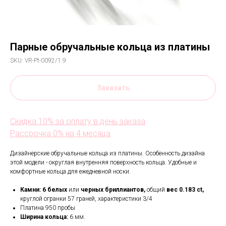
Парные обручальные кольца из платины
SKU:
VR-Pt-0092/1.9
Заказать
Скидка 10% за оплату в день заказа
Рассрочка 0% на 4 месяца
Дизайнерские обручальные кольца из платины. Особенность дизайна
этой модели - округлая внутренняя поверхность кольца. Удобные и
комфортные кольца для ежедневной носки.
Камни:
6
белых
или
черных бриллиантов,
общий
вес 0.183 ct,
круглой огранки 57 граней, характеристики 3/4
Платина 950 пробы
Ширина кольца:
6 мм.