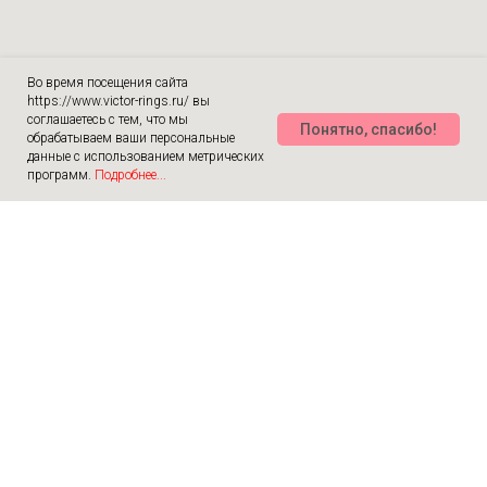
Во время посещения сайта
https://www.victor-rings.ru/ вы
соглашаетесь с тем, что мы
Понятно, спасибо!
обрабатываем ваши персональные
данные с использованием метрических
программ.
Подробнее...