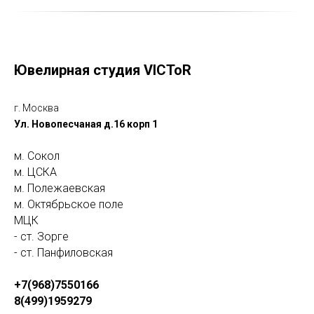
Ювелирная студия VICToR
г. Москва
Ул. Новопесчаная д.16 корп 1
м. Сокол
м. ЦСКА
м. Полежаевская
м. Октябрьское поле
МЦК
- ст. Зорге
- ст. Панфиловская
+7(968)7550166
8(499)1959279