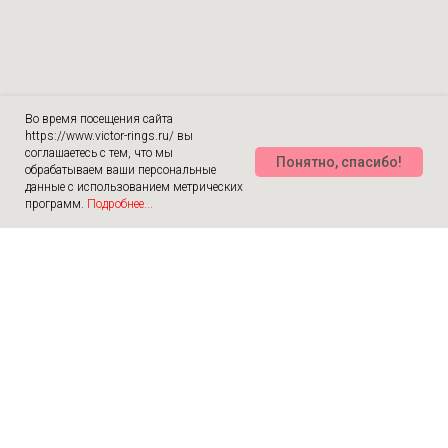
Во время посещения сайта
https://www.victor-rings.ru/ вы
соглашаетесь с тем, что мы
Понятно, спасибо!
обрабатываем ваши персональные
данные с использованием метрических
программ.
Подробнее...