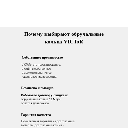
Вас в VICToR.
Почему выбирают обручальные
кольца VICToR
Собственное производство
VICToR - это проектирование,
дизайн и собственное
высокотехнологичное
ювелирное производство.
Безопасно и выгодно
Работы по договору.
Скидка
на
обручальные кольца
10%
при
оплате в день заказа.
Гарантия качества
Пожизненная гарантия на драгоценные
металлы, драгоценные камни и