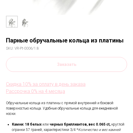
Парные обручальные кольца из платины
SKU:
VR-Pt-0006/1.8
Заказать
Скидка 10% за оплату в день заказа
Рассрочка 0% на 4 месяца
Обручальные кольца из платины с прямой внутренней и боковой
поверхностью кольца. Удобные обручальные кольца для ежедневной
носки.
Камни:
18
белых
или
черных
бриллиантов,
вес 0.065 ct,
круглой
огранки 57 граней, характеристики 3/4 *
Количество и вес камней