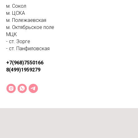
м. Сокол
м. ЦСКА
м. Полежаевская
м. Октябрьское поле
МЦК
- ст. Зорге
- ст. Панфиловская
+7(968)7550166
8(499)1959279