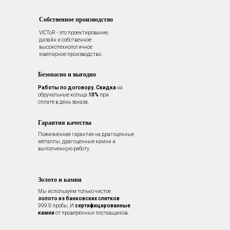
Собственное производство
VICToR - это проектирование,
дизайн и собственное
высокотехнологичное
ювелирное производство.
Безопасно и выгодно
Работы по договору.
Скидка
на
обручальные кольца
10%
при
оплате в день заказа.
Гарантия качества
Пожизненная гарантия на драгоценные
металлы, драгоценные камни и
выполненную работу.
Золото и камни
Мы используем только чистое
золото из банковских слитков
999.9 пробы. И
сертифицированные
камни
от проверенных поставщиков.