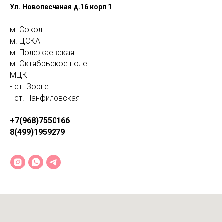
Ул. Новопесчаная д.16 корп 1
м. Сокол
м. ЦСКА
м. Полежаевская
м. Октябрьское поле
МЦК
- ст. Зорге
- ст. Панфиловская
+7(968)7550166
8(499)1959279