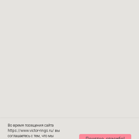
Во время посещения сайта
https://www.victor-rings.ru/ вы
соглашаетесь с тем, что мы
Понятно, спасибо!