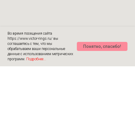
Во время посещения сайта
https://www.victor-rings.ru/ вы
соглашаетесь с тем, что мы
Понятно, спасибо!
обрабатываем ваши персональные
данные с использованием метрических
программ.
Подробнее...