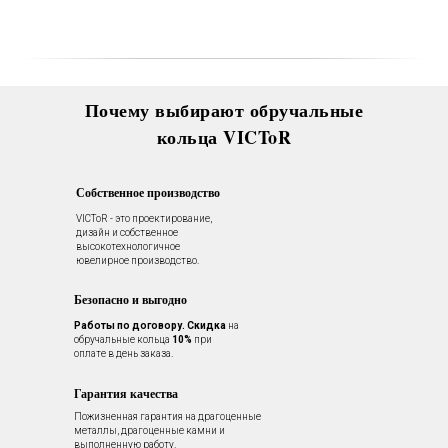
Вас в VICToR.
Почему выбирают обручальные
кольца VICToR
Собственное производство
VICToR - это проектирование,
дизайн и собственное
высокотехнологичное
ювелирное производство.
Безопасно и выгодно
Работы по договору.
Скидка
на
обручальные кольца
10%
при
оплате в день заказа.
Гарантия качества
Пожизненная гарантия на драгоценные
металлы, драгоценные камни и
выполненную работу.