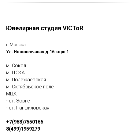
Ювелирная студия VICToR
г. Москва
Ул. Новопесчаная д.16 корп 1
м. Сокол
м. ЦСКА
м. Полежаевская
м. Октябрьское поле
МЦК
- ст. Зорге
- ст. Панфиловская
+7(968)7550166
8(499)1959279