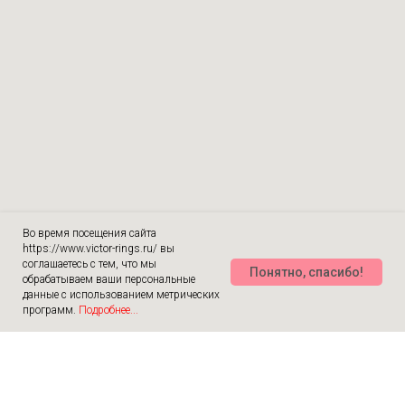
Во время посещения сайта
https://www.victor-rings.ru/ вы
соглашаетесь с тем, что мы
Понятно, спасибо!
обрабатываем ваши персональные
данные с использованием метрических
программ.
Подробнее...