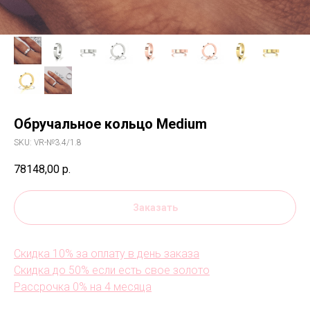
Обручальное кольцо Medium
SKU:
VR-№3.4/1.8
78148,00
р.
Заказать
Скидка 10% за оплату в день заказа
Скидка до 50% если есть свое золото
Рассрочка 0% на 4 месяца