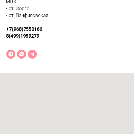
МЦК
- ст. Зорге
- ст. Панфиловская
+7(968)7550166
8(499)1959279