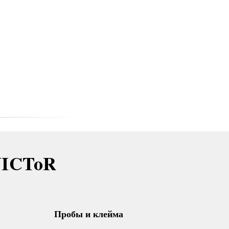
VICToR
Пробы и клейма