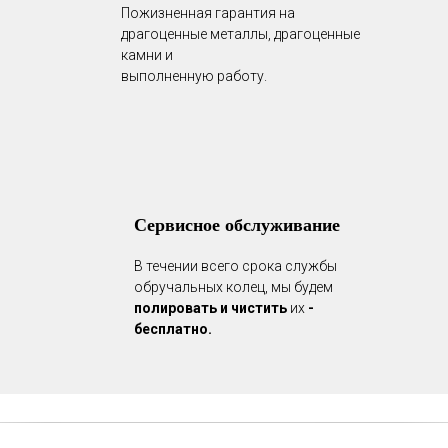
Пожизненная гарантия на
драгоценные металлы, драгоценные
камни и
выполненную работу.
Сервисное обслуживание
В течении всего срока службы
обручальных колец, мы будем
полировать и чистить
их
-
бесплатно.