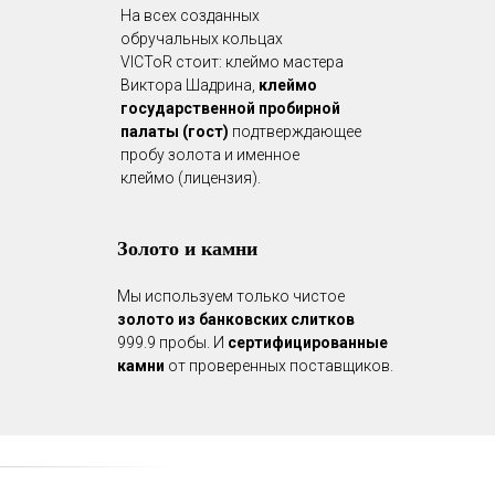
На всех созданных
обручальных кольцах
VICToR стоит: клеймо мастера
Виктора Шадрина,
клеймо
государственной пробирной
палаты (гост)
подтверждающее
пробу золота и именное
клеймо (лицензия).
Золото и камни
Мы используем только чистое
золото из банковских слитков
999.9 пробы. И
сертифицированные
камни
от проверенных поставщиков.