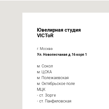
Ювелирная студия
VICToR
г. Москва
Ул. Новопесчаная д.16 корп 1
м. Сокол
м. ЦСКА
м. Полежаевская
м. Октябрьское поле
МЦК
- ст. Зорге
- ст. Панфиловская