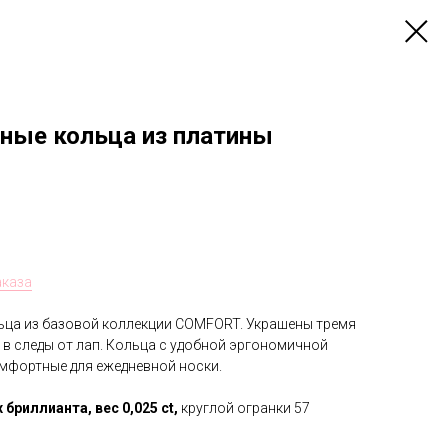
ные кольца из платины
аказа
ьца из базовой коллекции COMFORT. Украшены тремя
в следы от лап. Кольца с удобной эргономичной
мфортные для ежедневной носки.
 бриллианта,
вес 0,025 ct,
круглой огранки 57