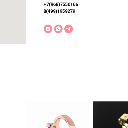
+7(968)7550166
8(499)1959279