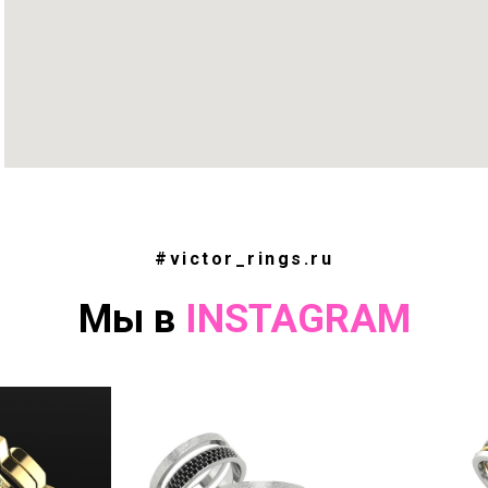
#victor_rings.ru
Мы в
INSTAGRAM