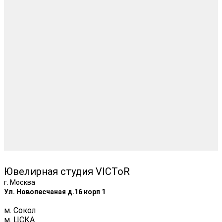
Ювелирная студия VICToR
г. Москва
Ул. Новопесчаная д.16 корп 1
м. Сокол
м. ЦСКА