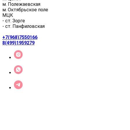
м. Полежаевская
м. Октябрьское поле
МЦК
- ст. Зорге
- ст. Панфиловская
+7(968)7550166
8(499)1959279