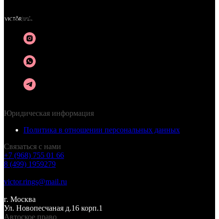
© 2015-2025 VICToR
Юридическая информация
Политика в отношении персональных данных
Связаться с нами
+7 (968) 755 01 66
8 (499) 1959279
victor.rings@mail.ru
г. Москва
Ул. Новопесчаная д.16 корп.1
Автоское право