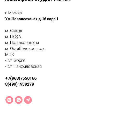
г. Москва
Ул. Новопесчаная д.16 корп 1
м. Сокол
м. ЦСКА
м. Полежаевская
м. Октябрьское поле
МЦК
- ст. Зорге
- ст. Панфиловская
+7(968)7550166
8(499)1959279