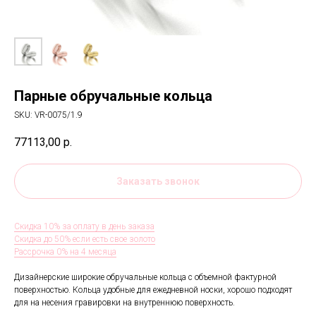
Парные обручальные кольца
SKU:
VR-0075/1.9
77113,00
р.
Заказать звонок
Скидка 10% за оплату в день заказа
Скидка до 50% если есть свое золото
Рассрочка 0% на 4 месяца
Дизайнерские широкие обручальные кольца с объемной фактурной
поверхностью. Кольца удобные для ежедневной носки, хорошо подходят
для на несения гравировки на внутреннюю поверхность.