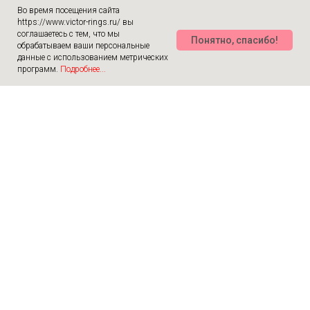
Во время посещения сайта
https://www.victor-rings.ru/ вы
соглашаетесь с тем, что мы
Понятно, спасибо!
обрабатываем ваши персональные
данные с использованием метрических
программ.
Подробнее...