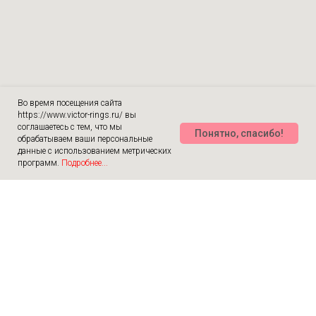
Во время посещения сайта
https://www.victor-rings.ru/ вы
соглашаетесь с тем, что мы
Понятно, спасибо!
обрабатываем ваши персональные
данные с использованием метрических
программ.
Подробнее...