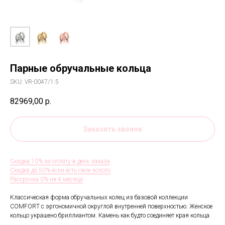
Парные обручальные кольца
SKU:
VR-0047/1.5
82969,00
р.
Заказать звонок
Скидка 10% за оплату в день заказа
Скидка до 50% если есть свое золото
Рассрочка 0% на 4 месяца
Классическая форма обручальных колец из базовой коллекции
COMFORT с эргономичной округлой внутренней поверхностью. Женское
кольцо украшено бриллиантом. Камень как будто соединяет края кольца.