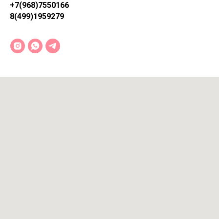
+7(968)7550166
8(499)1959279