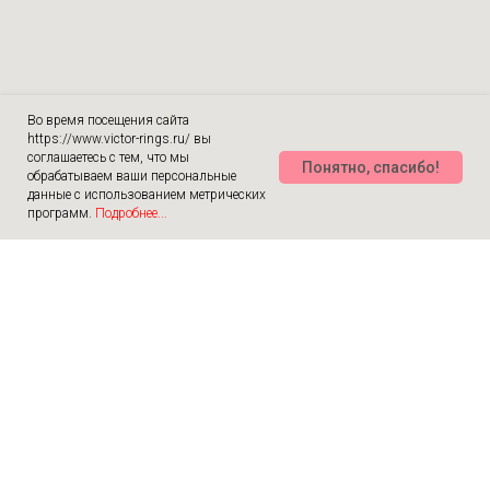
Во время посещения сайта
https://www.victor-rings.ru/ вы
соглашаетесь с тем, что мы
Понятно, спасибо!
обрабатываем ваши персональные
данные с использованием метрических
программ.
Подробнее...