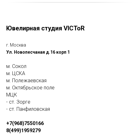
Ювелирная студия VICToR
г. Москва
Ул. Новопесчаная д.16 корп 1
м. Сокол
м. ЦСКА
м. Полежаевская
м. Октябрьское поле
МЦК
- ст. Зорге
- ст. Панфиловская
+7(968)7550166
8(499)1959279