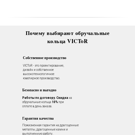
Вас в VICToR.
Почему выбирают обручальные
кольца VICToR
Собственное производство
VICToR - это проектирование,
дизайн и собственное
высокотехнологичное
ювелирное производство.
Безопасно и выгодно
Работы по договору.
Скидка
на
обручальные кольца
10%
при
оплате в день заказа.
Гарантия качества
Пожизненная гарантия на драгоценные
металлы, драгоценные камни и
выполненную работу.