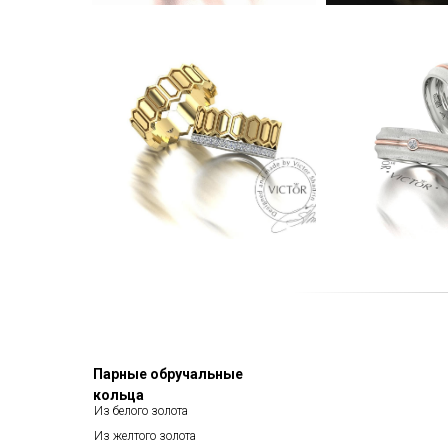
Парные обручальные
кольца
Из белого золота
Из желтого золота