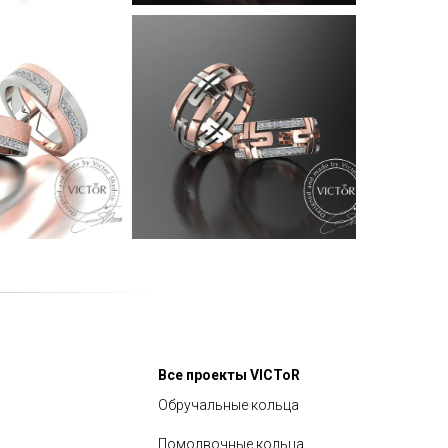
Все проекты VICToR
Обручальные кольца
Помолвочные кольца