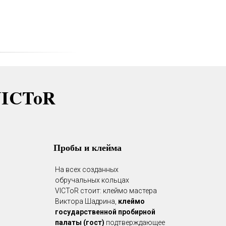
VICToR
Пробы и клейма
На всех созданных
обручальных кольцах
VICToR стоит: клеймо мастера
Виктора Шадрина,
клеймо
государственной пробирной
палаты (гост)
подтверждающее