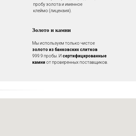
пробу золота и именное
клеймо (лицензия).
Золото и камни
Мы используем только чистое
золото из банковских слитков
999.9 пробы. И
сертифицированные
камни
от проверенных поставщиков.