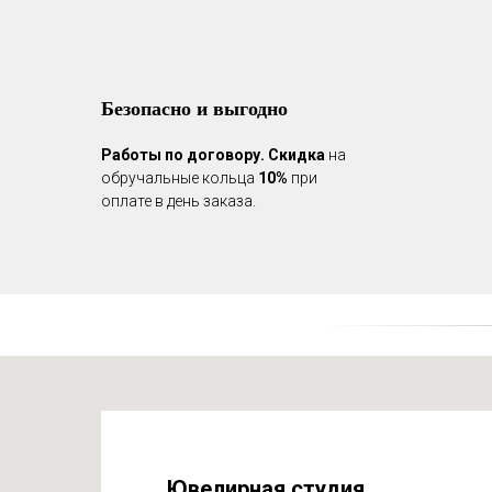
Безопасно и выгодно
Работы по договору.
Скидка
на
обручальные кольца
10%
при
оплате в день заказа.
Ювелирная студия