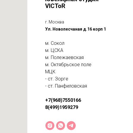
VICToR
г. Москва
Ул. Новопесчаная д.16 корп 1
м. Сокол
м. ЦСКА
м. Полежаевская
м. Октябрьское поле
МЦК
- ст. Зорге
- ст. Панфиловская
+7(968)7550166
8(499)1959279