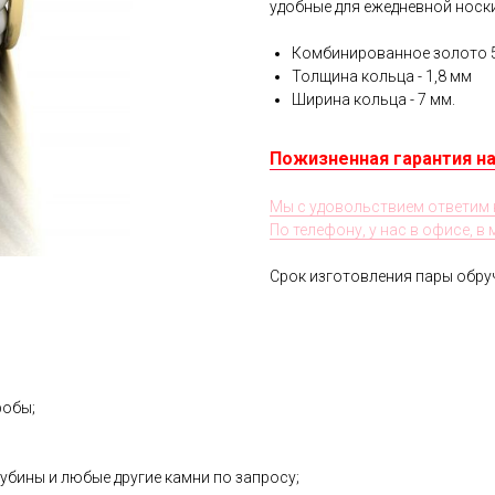
удобные для ежедневной носки
Комбинированное золото 
Толщина кольца - 1,8 мм
Ширина кольца - 7 мм.
Пожизненная гарантия на
Мы с удовольствием ответим 
По телефону, у нас в офисе, в
Срок изготовления пары обруч
робы;
убины и любые другие камни по запросу;