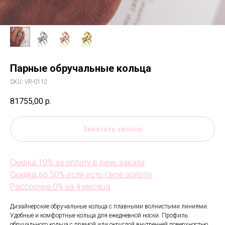
Парные обручальные кольца
SKU:
VR-0112
81755,00
р.
Заказать звонок
Скидка 10% за оплату в день заказа
Скидка до 50% если есть свое золото
Рассрочка 0% на 4 месяца
Дизайнерские обручальные кольца с плавными волнистыми линиями.
Удобные и комфортные кольца для ежедневной носки. Профиль
обручального кольца с прямой или округлой внутренней поверхностью.