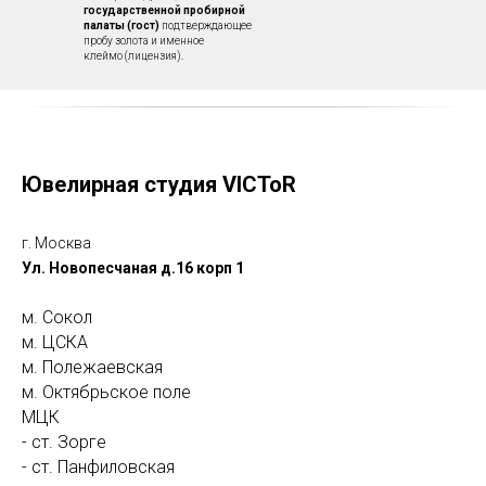
государственной пробирной
палаты (гост)
подтверждающее
пробу золота и именное
клеймо (лицензия).
Ювелирная студия VICToR
г. Москва
Ул. Новопесчаная д.16 корп 1
м. Сокол
м. ЦСКА
м. Полежаевская
м. Октябрьское поле
МЦК
- ст. Зорге
- ст. Панфиловская