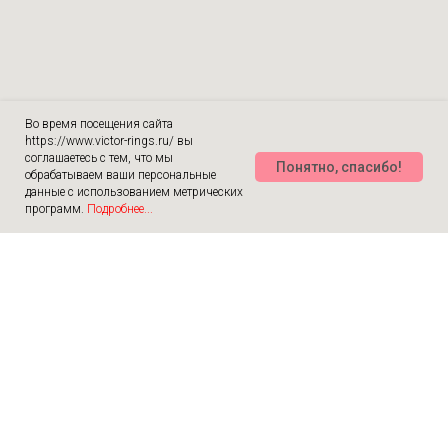
Во время посещения сайта
https://www.victor-rings.ru/ вы
соглашаетесь с тем, что мы
Понятно, спасибо!
обрабатываем ваши персональные
данные с использованием метрических
программ.
Подробнее...