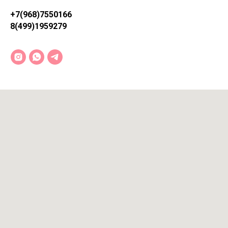
+7(968)7550166
8(499)1959279