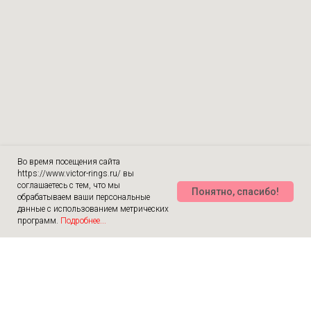
Во время посещения сайта
https://www.victor-rings.ru/ вы
соглашаетесь с тем, что мы
Понятно, спасибо!
обрабатываем ваши персональные
данные с использованием метрических
программ.
Подробнее...