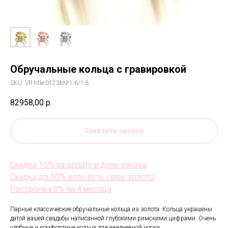
Обручальные кольца с гравировкой
SKU:
VR-title-0123b№1.6/1.8
82958,00
р.
Заказать звонок
Скидка 10% за оплату в день заказа
Скидка до 50% если есть свое золото
Рассрочка 0% на 4 месяца
Парные классические обручальные кольца из золота. Кольца украшены
датой вашей свадьбы написанной глубокими римскими цифрами. Очень
удобные и комфортные кольца для ежедневной носки.