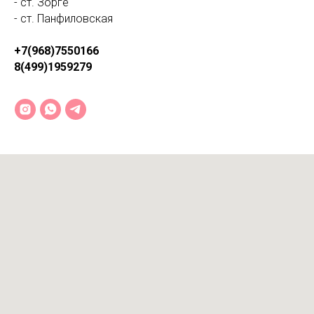
- ст. Зорге
- ст. Панфиловская
+7(968)7550166
8(499)1959279