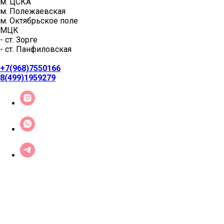
м. ЦСКА
м. Полежаевская
м. Октябрьское поле
МЦК
- ст. Зорге
- ст. Панфиловская
+7(968)7550166
8(499)1959279