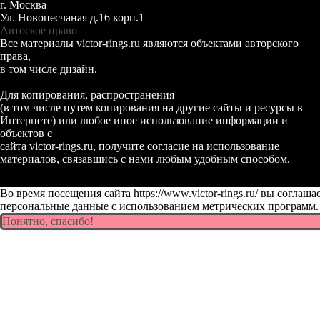
г. Москва
Ул. Новопесчаная д.16 корп.1
Автоское право
Все материалы victor-rings.ru являются объектами авторского
права,
в том числе дизайн.
Для копирования, распространения
(в том числе путем копирования на другие сайты и ресурсы в
Интернете) или любое иное использование информации и
объектов с
сайта victor-rings.ru, получите согласие на использование
материалов, связавшись с нами любым удобным способом.
Во время посещения сайта https://www.victor-rings.ru/ вы соглаш
персональные данные с использованием метрических программ
Понятно, спасибо!