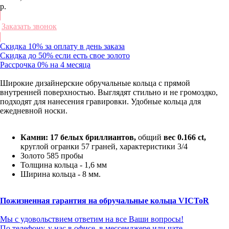
р.
Заказать звонок
Скидка 10% за оплату в день заказа
Скидка до 50% если есть свое золото
Рассрочка 0% на 4 месяца
Широкие дизайнерские обручальные кольца с прямой
внутренней поверхностью. Выглядят стильно и не громоздко,
подходят для нанесения гравировки. Удобные кольца для
ежедневной носки.
Камни:
17
белых бриллиантов,
общий
вес 0.166 ct,
круглой огранки 57 граней, характеристики 3/4
Золото 585 пробы
Толщина кольца - 1,6 мм
Ширина кольца - 8 мм.
Пожизненная гарантия на обручальные кольца VICToR
Мы с удовольствием ответим на все Ваши вопросы!
По телефону, у нас в офисе, в мессенджере или чате