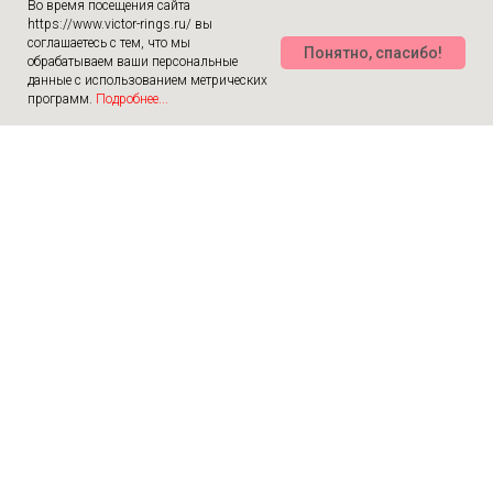
Во время посещения сайта
https://www.victor-rings.ru/ вы
соглашаетесь с тем, что мы
Понятно, спасибо!
обрабатываем ваши персональные
данные с использованием метрических
программ.
Подробнее...