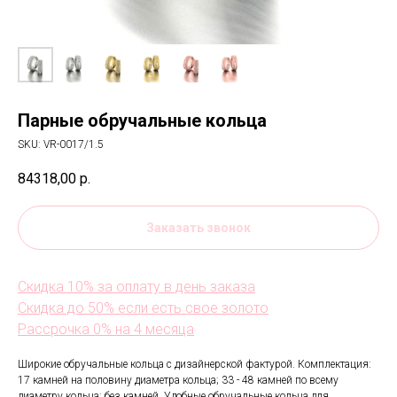
Парные обручальные кольца
SKU:
VR-0017/1.5
84318,00
р.
Заказать звонок
Скидка 10% за оплату в день заказа
Скидка до 50% если есть свое золото
Рассрочка 0% на 4 месяца
Широкие обручальные кольца с дизайнерской фактурой. Комплектация:
17 камней на половину диаметра кольца; 33 - 48 камней по всему
диаметру кольца; без камней. Удобные обручальные кольца для