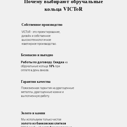
Почему выбирают обручальные
кольца VICToR
Собственное производство
VICToR - это проектирование,
дизайн и собственное
высокотехнологичное
ювелирное производство.
Безопасно и выгодно
Работы по договору.
Скидка
на
обручальные кольца
10%
при
оплате в день заказа.
Гарантия качества
Пожизненная гарантия на драгоценные
металлы, драгоценные камни и
выполненную работу.
Золото и камни
Мы используем только чистое
золото из банковских слитков