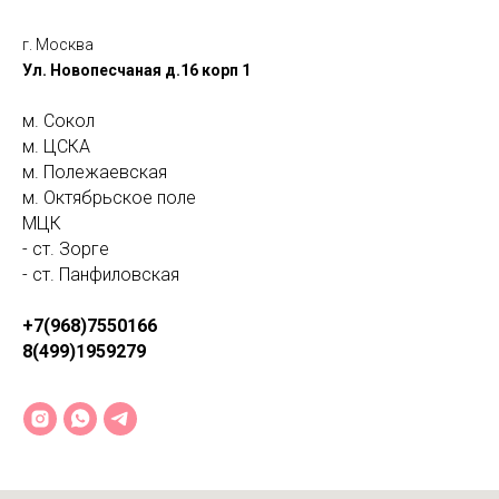
г. Москва
Ул. Новопесчаная д.16 корп 1
м. Сокол
м. ЦСКА
м. Полежаевская
м. Октябрьское поле
МЦК
- ст. Зорге
- ст. Панфиловская
+7(968)7550166
8(499)1959279