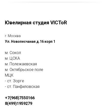
Ювелирная студия VICToR
г. Москва
Ул. Новопесчаная д.16 корп 1
м. Сокол
м. ЦСКА
м. Полежаевская
м. Октябрьское поле
МЦК
- ст. Зорге
- ст. Панфиловская
+7(968)7550166
8(499)1959279