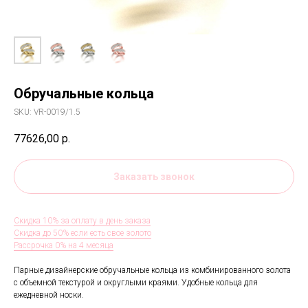
Обручальные кольца
SKU:
VR-0019/1.5
77626,00
р.
Заказать звонок
Скидка 10% за оплату в день заказа
Скидка до 50% если есть свое золото
Рассрочка 0% на 4 месяца
Парные дизайнерские обручальные кольца из комбинированного золота
с объемной текстурой и округлыми краями. Удобные кольца для
ежедневной носки.