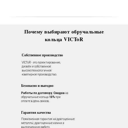
Вас в VICToR.
Почему выбирают обручальные
кольца VICToR
Собственное производство
VICToR - это проектирование,
дизайн и собственное
высокотехнологичное
ювелирное производство.
Безопасно и выгодно
Работы по договору.
Скидка
на
обручальные кольца
10%
при
оплате в день заказа.
Гарантия качества
Пожизненная гарантия на драгоценные
металлы, драгоценные камни и
выполненную работу.