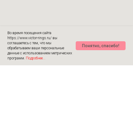
Во время посещения сайта
https://www.victor-rings.ru/ вы
соглашаетесь с тем, что мы
Понятно, спасибо!
обрабатываем ваши персональные
данные с использованием метрических
программ.
Подробнее...