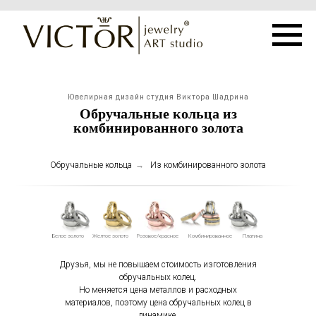
Ювелирная дизайн студия Виктора Шадрина
Обручальные кольца из
комбинированного золота
Обручальные кольца
→
Из комбинированного золота
Белое золото
Желтое золото
Розовое/красное
Комбинированное
Платина
Друзья, мы не повышаем стоимость изготовления
обручальных колец.
Но меняется цена металлов и расходных
материалов, поэтому цена обручальных колец в
динамике.