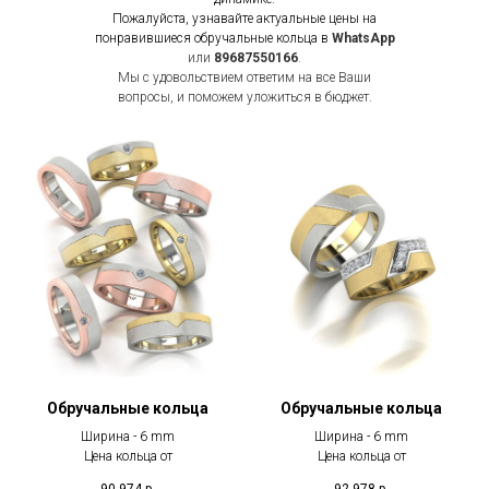
Пожалуйста, узнавайте актуальные цены на
понравившиеся обручальные кольца в
WhatsApp
или
89687550166
.
Мы с удовольствием ответим на все Ваши
вопросы, и поможем уложиться в бюджет.
Обручальные кольца
Обручальные кольца
Ширина - 6 mm
Ширина - 6 mm
Цена кольца от
Цена кольца от
90 974
р.
92 978
р.