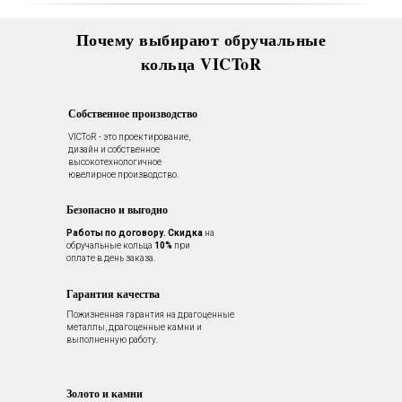
Почему выбирают обручальные
кольца VICToR
Собственное производство
VICToR - это проектирование,
дизайн и собственное
высокотехнологичное
ювелирное производство.
Безопасно и выгодно
Работы по договору.
Скидка
на
обручальные кольца
10%
при
оплате в день заказа.
Гарантия качества
Пожизненная гарантия на драгоценные
металлы, драгоценные камни и
выполненную работу.
Золото и камни